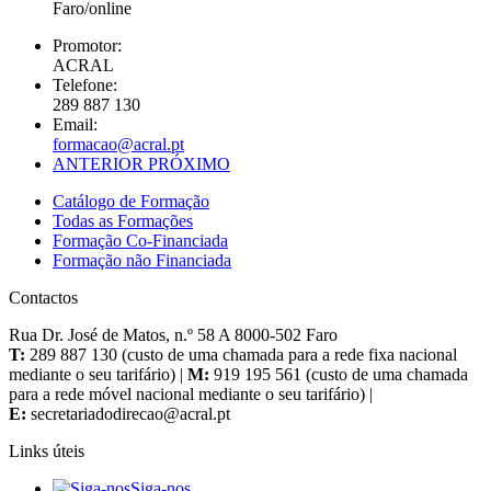
Faro/online
Promotor:
ACRAL
Telefone:
289 887 130
Email:
ANTERIOR
PRÓXIMO
Catálogo de Formação
Todas as Formações
Formação Co-Financiada
Formação não Financiada
Contactos
Rua Dr. José de Matos, n.º 58 A 8000-502 Faro
T:
289 887 130 (custo de uma chamada para a rede fixa nacional
mediante o seu tarifário) |
M:
919 195 561 (custo de uma chamada
para a rede móvel nacional mediante o seu tarifário) |
E:
Links úteis
Siga-nos