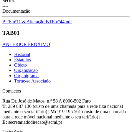
Sector:
----
Documentação:
BTE nº11 & Alteração BTE nº44.pdf
TAB01
ANTERIOR
PRÓXIMO
Historial
Estatutos
Objeto
Organização
Organigrama
Torne-se Associado
Contactos
Rua Dr. José de Matos, n.º 58 A 8000-502 Faro
T:
289 887 130 (custo de uma chamada para a rede fixa nacional
mediante o seu tarifário) |
M:
919 195 561 (custo de uma chamada
para a rede móvel nacional mediante o seu tarifário) |
E: