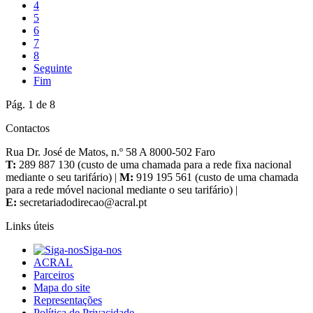
4
5
6
7
8
Seguinte
Fim
Pág. 1 de 8
Contactos
Rua Dr. José de Matos, n.º 58 A 8000-502 Faro
T:
289 887 130 (custo de uma chamada para a rede fixa nacional
mediante o seu tarifário) |
M:
919 195 561 (custo de uma chamada
para a rede móvel nacional mediante o seu tarifário) |
E:
Links úteis
Siga-nos
ACRAL
Parceiros
Mapa do site
Representações
Política de Privacidade