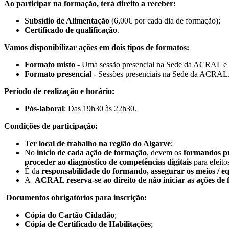
Ao participar na formação, terá direito a receber:
Subsídio de Alimentação
(6,00€ por cada dia de formação);
Certificado de qualificação
.
Vamos disponibilizar ações em dois tipos de formatos:
Formato misto
- Uma sessão presencial na Sede da ACRAL e as
Formato presencial
- Sessões presenciais na Sede da ACRAL
Período de realização e horário:
Pós-laboral
: Das 19h30 às 22h30.
Condições de participação:
Ter local de trabalho na região do Algarve
;
No
início de cada ação de formação
, devem os
formandos pr
proceder ao diagnóstico de competências digitais
para efeito
É da
responsabilidade do formando, assegurar os meios / e
A
ACRAL reserva-se ao direito de não iniciar as ações de
Documentos obrigatórios para inscrição:
Cópia do Cartão Cidadão
;
Cópia de Certificado de Habilitações
;