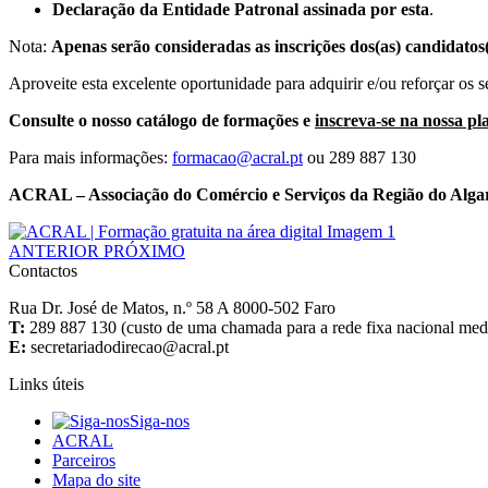
Declaração da Entidade Patronal assinada por esta
.
Nota:
Apenas serão consideradas as inscrições dos(as) candidatos
Aproveite esta excelente oportunidade para adquirir e/ou reforçar os
Consulte o nosso catálogo de formações e
inscreva-se na nossa p
Para mais informações:
ou 289 887 130
ACRAL – Associação do Comércio e Serviços da Região do Alga
ANTERIOR
PRÓXIMO
Contactos
Rua Dr. José de Matos, n.º 58 A 8000-502 Faro
T:
289 887 130 (custo de uma chamada para a rede fixa nacional media
E:
Links úteis
Siga-nos
ACRAL
Parceiros
Mapa do site