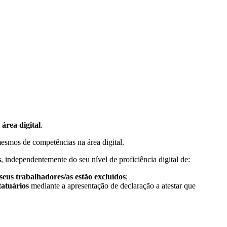
área digital
.
mesmos de competências na área digital.
s
, independentemente do seu nível de proficiência digital de:
seus trabalhadores/as estão excluídos
;
atuários
mediante a apresentação de declaração a atestar que