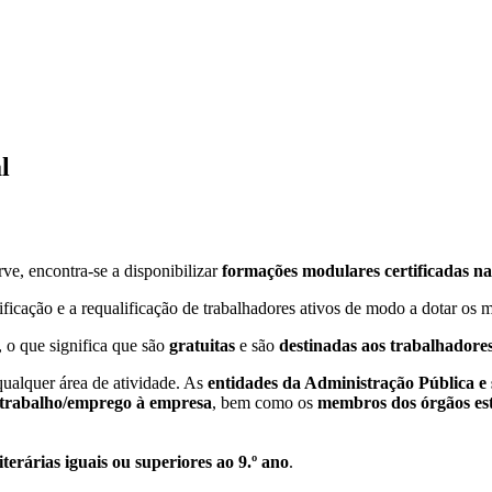
l
, encontra-se a disponibilizar
formações modulares certificadas na 
ficação e a requalificação de trabalhadores ativos de modo a dotar os 
, o que significa que são
gratuitas
e são
destinadas aos trabalhadore
ualquer área de atividade. As
entidades da Administração Pública e 
 trabalho/emprego à empresa
, bem como os
membros dos órgãos est
erárias iguais ou superiores ao 9.º ano
.