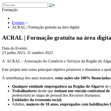
Formação
Eventos
>
ACRAL | Formação gratuita na área digital
ACRAL | Formação gratuita na área digita
Data do Evento:
23 junho 2023, 31 outubro 2023
A ACRAL – Associação do Comércio e Serviços da Região do Algarve
Este projeto tem como principal objetivo promover e dinamizar a quali
À semelhança dos anos transatos,
estas ações são 100% financiadas
Qualquer entidade empregadora na Região do Algarve
de q
Trabalhadores
desde que
tenham um vínculo contratual de
pertence(m) ao mapa de pessoal dos Recursos Humanos;
Entidades da economia social
;
Adultos,
maiores de 18 anos, empregados com habilitações lit