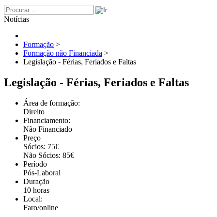
Notícias
Formação
>
Formação não Financiada
>
Legislação - Férias, Feriados e Faltas
Legislação - Férias, Feriados e Faltas
Área de formação:
Direito
Financiamento:
Não Financiado
Preço
Sócios: 75€
Não Sócios: 85€
Período
Pós-Laboral
Duração
10 horas
Local:
Faro/online