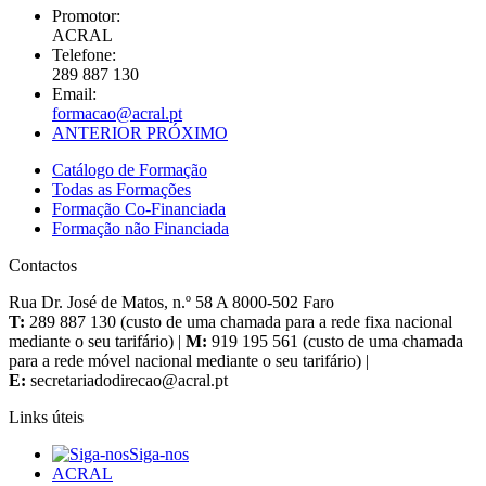
Promotor:
ACRAL
Telefone:
289 887 130
Email:
ANTERIOR
PRÓXIMO
Catálogo de Formação
Todas as Formações
Formação Co-Financiada
Formação não Financiada
Contactos
Rua Dr. José de Matos, n.º 58 A 8000-502 Faro
T:
289 887 130 (custo de uma chamada para a rede fixa nacional
mediante o seu tarifário) |
M:
919 195 561 (custo de uma chamada
para a rede móvel nacional mediante o seu tarifário) |
E:
Links úteis
Siga-nos
ACRAL