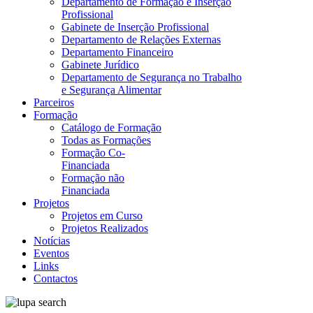
Departamento de Formação e Inserção
Profissional
Gabinete de Inserção Profissional
Departamento de Relações Externas
Departamento Financeiro
Gabinete Jurídico
Departamento de Segurança no Trabalho
e Segurança Alimentar
Parceiros
Formação
Catálogo de Formação
Todas as Formações
Formação Co-
Financiada
Formação não
Financiada
Projetos
Projetos em Curso
Projetos Realizados
Notícias
Eventos
Links
Contactos