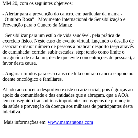
MM 20, com os seguintes objetivos:
- Alertar para a prevenção do cancro, em particular da mama -
"Outubro Rosa" - Movimento Internacional de Sensibilização e
Prevenção para o Cancro da Mama;
- Sensibilizar para um estilo de vida saudável, pela prática de
exercício físico. Neste caso do evento virtual, lançando o desafio de
associar o maior número de pessoas a praticar desporto (seja através
de caminhada; corrida; subir escadas; step; tendo como limite o
imaginário de cada um, desde que evite concentrações de pessoas), a
favor desta causa.
- Angariar fundos para esta causa de luta contra o cancro e apoio ao
doente oncológico e familiares.
Aliado ao conceito desportivo existe o cariz social, pois é graças ao
apoio da comunidade e das entidades que a abraçam, qua a AOA
tem conseguido transmitir as importantes mensagens de promoção
da saúde e prevenção da doença aos milhares de participantes desta
iniciativa.
Mais informações em:
www.mamaratona.com