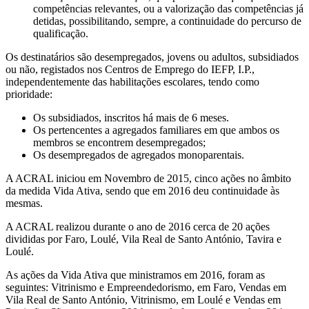
competências relevantes, ou a valorização das competências já
detidas, possibilitando, sempre, a continuidade do percurso de
qualificação.
Os destinatários são desempregados, jovens ou adultos, subsidiados
ou não, registados nos Centros de Emprego do IEFP, I.P.,
independentemente das habilitações escolares, tendo como
prioridade:
Os subsidiados, inscritos há mais de 6 meses.
Os pertencentes a agregados familiares em que ambos os
membros se encontrem desempregados;
Os desempregados de agregados monoparentais.
A ACRAL iniciou em Novembro de 2015, cinco ações no âmbito
da medida Vida Ativa, sendo que em 2016 deu continuidade às
mesmas.
A ACRAL realizou durante o ano de 2016 cerca de 20 ações
divididas por Faro, Loulé, Vila Real de Santo António, Tavira e
Loulé.
As ações da Vida Ativa que ministramos em 2016, foram as
seguintes: Vitrinismo e Empreendedorismo, em Faro, Vendas em
Vila Real de Santo António, Vitrinismo, em Loulé e Vendas em