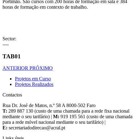
Portimão. São cursos com 200 horas de formação em sala e 384
horas de formação em contexto de trabalho.
Sector:
----
TAB01
ANTERIOR
PRÓXIMO
Projetos em Curso
Projetos Realizados
Contactos
Rua Dr. José de Matos, n.º 58 A 8000-502 Faro
T:
289 887 130 (custo de uma chamada para a rede fixa nacional
mediante o seu tarifário) |
M:
919 195 561 (custo de uma chamada
para a rede móvel nacional mediante o seu tarifário) |
E:
Links úteis