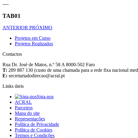
----
TAB01
ANTERIOR
PRÓXIMO
Projetos em Curso
Projetos Realizados
Contactos
Rua Dr. José de Matos, n.º 58 A 8000-502 Faro
T:
289 887 130 (custo de uma chamada para a rede fixa nacional media
E:
Links úteis
Siga-nos
ACRAL
Parceiros
Mapa do site
Representações
Política de Privacidade
Política de Cookies
Termos e Condições