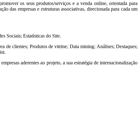
 promover os seus produtos/serviços e a venda online, orientada para
ação das empresas e estruturas associativas, direcionada para cada um
Sociais; Estatísticas do Site.
clientes; Produtos de vitrine; Data mining; Análises; Destaques;
st.
presas aderentes ao projeto, a sua estratégia de internacionalização