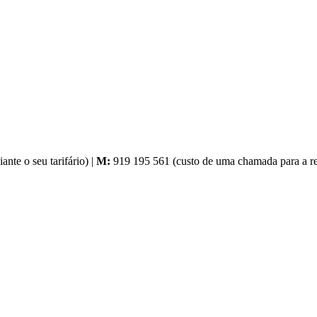
nte o seu tarifário) |
M:
919 195 561 (custo de uma chamada para a red