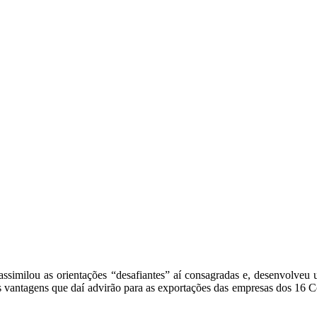
milou as orientações “desafiantes” aí consagradas e, desenvolveu um
antagens que daí advirão para as exportações das empresas dos 16 Con