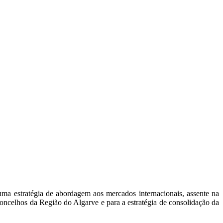
a estratégia de abordagem aos mercados internacionais, assente na
celhos da Região do Algarve e para a estratégia de consolidação da