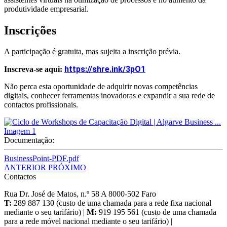
produtividade empresarial.
Inscrições
A participação é gratuita, mas sujeita a inscrição prévia.
https://shre.ink/3pO1
Inscreva-se aqui:
Não perca esta oportunidade de adquirir novas competências
digitais, conhecer ferramentas inovadoras e expandir a sua rede de
contactos profissionais.
Documentação:
BusinessPoint-PDF.pdf
ANTERIOR
PRÓXIMO
Contactos
Rua Dr. José de Matos, n.º 58 A 8000-502 Faro
T:
289 887 130 (custo de uma chamada para a rede fixa nacional
mediante o seu tarifário) |
M:
919 195 561 (custo de uma chamada
para a rede móvel nacional mediante o seu tarifário) |