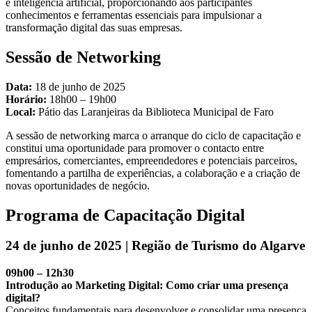
e inteligência artificial, proporcionando aos participantes
conhecimentos e ferramentas essenciais para impulsionar a
transformação digital das suas empresas.
Sessão de Networking
Data:
18 de junho de 2025
Horário:
18h00 – 19h00
Local:
Pátio das Laranjeiras da Biblioteca Municipal de Faro
A sessão de networking marca o arranque do ciclo de capacitação e
constitui uma oportunidade para promover o contacto entre
empresários, comerciantes, empreendedores e potenciais parceiros,
fomentando a partilha de experiências, a colaboração e a criação de
novas oportunidades de negócio.
Programa de Capacitação Digital
24 de junho de 2025 | Região de Turismo do Algarve
09h00 – 12h30
Introdução ao Marketing Digital: Como criar uma presença
digital?
Conceitos fundamentais para desenvolver e consolidar uma presença