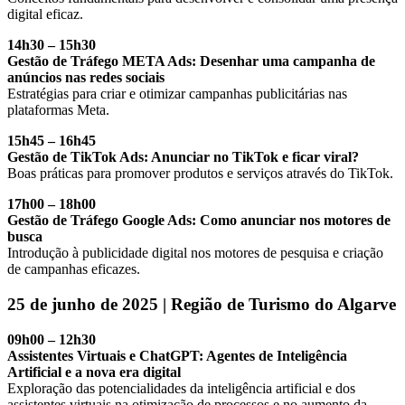
digital eficaz.
14h30 – 15h30
Gestão de Tráfego META Ads: Desenhar uma campanha de
anúncios nas redes sociais
Estratégias para criar e otimizar campanhas publicitárias nas
plataformas Meta.
15h45 – 16h45
Gestão de TikTok Ads: Anunciar no TikTok e ficar viral?
Boas práticas para promover produtos e serviços através do TikTok.
17h00 – 18h00
Gestão de Tráfego Google Ads: Como anunciar nos motores de
busca
Introdução à publicidade digital nos motores de pesquisa e criação
de campanhas eficazes.
25 de junho de 2025 | Região de Turismo do Algarve
09h00 – 12h30
Assistentes Virtuais e ChatGPT: Agentes de Inteligência
Artificial e a nova era digital
Exploração das potencialidades da inteligência artificial e dos
assistentes virtuais na otimização de processos e no aumento da