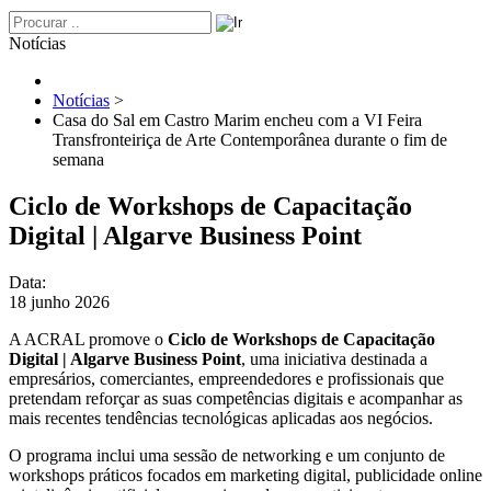
Notícias
Notícias
>
Casa do Sal em Castro Marim encheu com a VI Feira
Transfronteiriça de Arte Contemporânea durante o fim de
semana
Ciclo de Workshops de Capacitação
Digital | Algarve Business Point
Data:
18 junho 2026
A ACRAL promove o
Ciclo de Workshops de Capacitação
Digital | Algarve Business Point
, uma iniciativa destinada a
empresários, comerciantes, empreendedores e profissionais que
pretendam reforçar as suas competências digitais e acompanhar as
mais recentes tendências tecnológicas aplicadas aos negócios.
O programa inclui uma sessão de networking e um conjunto de
workshops práticos focados em marketing digital, publicidade online