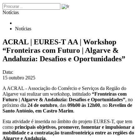
Notícias
Notícias
ACRAL | EURES-T AA | Workshop
“Fronteiras com Futuro | Algarve &
Andaluzia: Desafios e Oportunidades”
Data:
15 outubro 2025
A ACRAL - Associação do Comércio e Serviços da Região do
Algarve vai realizar um workshop, intitulado
“Fronteiras com
Futuro | Algarve & Andaluzia: Desafios e Oportunidades”
, no
próximo dia
24 de outubro
, das
09h00 às 12h00
, no
Revelim de
Santo António, em Castro Marim
.
Esta atividade é inserida no âmbito do projeto EURES-T, que tem
como
principais objetivos, promover, fomentar e impulsionar a
mobilidade e a contratação transfronteiriça entre as regiões do
Algarve e Andaluzia
.