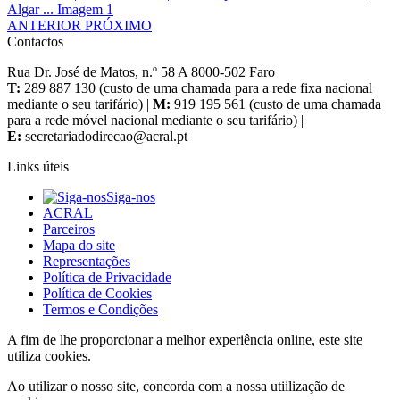
ANTERIOR
PRÓXIMO
Contactos
Rua Dr. José de Matos, n.º 58 A 8000-502 Faro
T:
289 887 130 (custo de uma chamada para a rede fixa nacional
mediante o seu tarifário) |
M:
919 195 561 (custo de uma chamada
para a rede móvel nacional mediante o seu tarifário) |
E:
Links úteis
Siga-nos
ACRAL
Parceiros
Mapa do site
Representações
Política de Privacidade
Política de Cookies
Termos e Condições
A fim de lhe proporcionar a melhor experiência online, este site
utiliza cookies.
Ao utilizar o nosso site, concorda com a nossa utiilização de