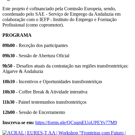
Este projeto é cofinanciado pela Comissão Europeia, sendo,
coordenado pelo SAE - Serviço de Emprego da Andaluzia em
colaboração com o IEFP - Instituto do Emprego e Formação
Profissional (como copromotor).
PROGRAMA
09h00
- Receção dos participantes
09h30
- Sessão de Abertura Oficial
9h50
- Desafios atuais da contratação nas regiões transfronteiriças:
Algarve & Andaluzia
10h10
- Incentivos e Oportunidades transfronteiriças
10h30
- Coffee Break & Atividade interativa
11h30
- Painel testemunhos transfronteiriços
12h00
- Sessão de Encerramento
Inscreva-se em:
https://forms.gle/QCsqmEUoUPEYv77M9