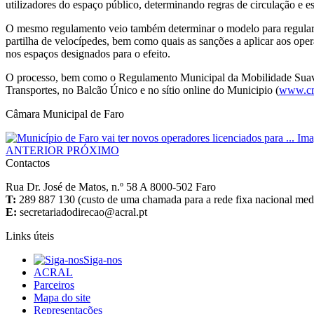
utilizadores do espaço público, determinando regras de circulação e est
O mesmo regulamento veio também determinar o modelo para regular os
partilha de velocípedes, bem como quais as sanções a aplicar aos 
nos espaços designados para o efeito.
O processo, bem como o Regulamento Municipal da Mobilidade Suave 
Transportes, no Balcão Único e no sítio online do Municipio (
www.cm
Câmara Municipal de Faro
ANTERIOR
PRÓXIMO
Contactos
Rua Dr. José de Matos, n.º 58 A 8000-502 Faro
T:
289 887 130 (custo de uma chamada para a rede fixa nacional media
E:
Links úteis
Siga-nos
ACRAL
Parceiros
Mapa do site
Representações