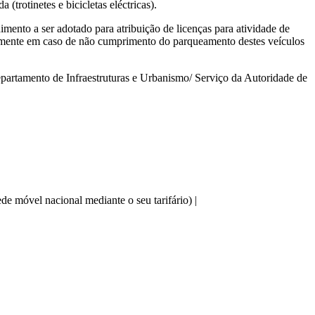
(trotinetes e bicicletas eléctricas).
ento a ser adotado para atribuição de licenças para atividade de
amente em caso de não cumprimento do parqueamento destes veículos
artamento de Infraestruturas e Urbanismo/ Serviço da Autoridade de
e móvel nacional mediante o seu tarifário) |