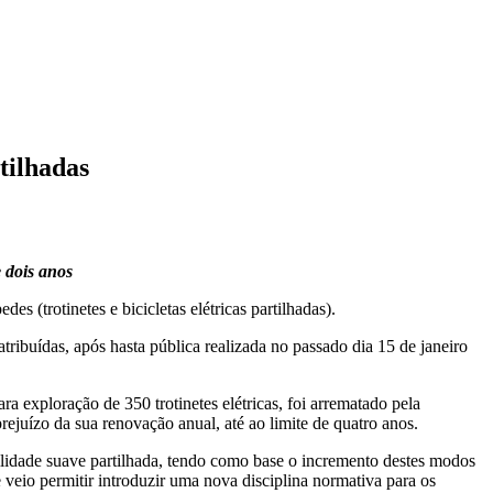
tilhadas
 dois anos
es (trotinetes e bicicletas elétricas partilhadas).
tribuídas, após hasta pública realizada no passado dia 15 de janeiro
ra exploração de 350 trotinetes elétricas, foi arrematado pela
ejuízo da sua renovação anual, até ao limite de quatro anos.
lidade suave partilhada, tendo como base o incremento destes modos
veio permitir introduzir uma nova disciplina normativa para os