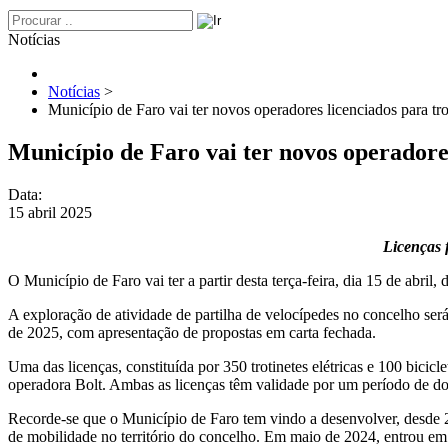
Notícias
Notícias
>
Município de Faro vai ter novos operadores licenciados para trot
Município de Faro vai ter novos operadores 
Data:
15 abril 2025
Licenças 
O Município de Faro vai ter a partir desta terça-feira, dia 15 de abril, 
A exploração de atividade de partilha de velocípedes no concelho será 
de 2025, com apresentação de propostas em carta fechada.
Uma das licenças, constituída por 350 trotinetes elétricas e 100 bicicl
operadora Bolt. Ambas as licenças têm validade por um período de dois
Recorde-se que o Município de Faro tem vindo a desenvolver, desde 2
de mobilidade no território do concelho. Em maio de 2024, entrou em