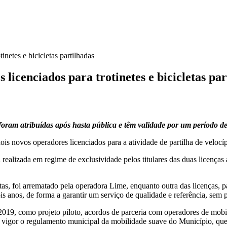
inetes e bicicletas partilhadas
licenciados para trotinetes e bicicletas par
foram atribuídas após hasta pública e têm validade por um período de
dois novos operadores licenciados para a atividade de partilha de velocíped
realizada em regime de exclusividade pelos titulares das duas licenças a
etas, foi arrematado pela operadora Lime, enquanto outra das licenças, pa
 anos, de forma a garantir um serviço de qualidade e referência, sem pr
019, como projeto piloto, acordos de parceria com operadores de mobi
 vigor o regulamento municipal da mobilidade suave do Município, que 