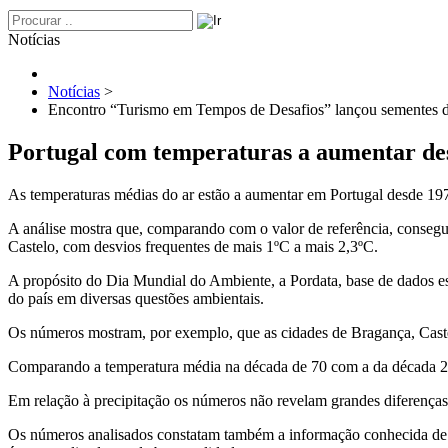
Notícias
Notícias
>
Encontro “Turismo em Tempos de Desafios” lançou sementes d
Portugal com temperaturas a aumentar de
As temperaturas médias do ar estão a aumentar em Portugal desde 197
A análise mostra que, comparando com o valor de referência, conse
Castelo, com desvios frequentes de mais 1ºC a mais 2,3ºC.
A propósito do Dia Mundial do Ambiente, a Pordata, base de dados e
do país em diversas questões ambientais.
Os números mostram, por exemplo, que as cidades de Bragança, Caste
Comparando a temperatura média na década de 70 com a da década 201
Em relação à precipitação os números não revelam grandes diferença
Os números analisados constatam também a informação conhecida de