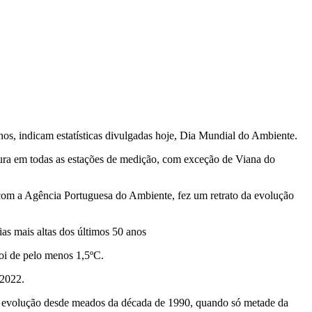
os, indicam estatísticas divulgadas hoje, Dia Mundial do Ambiente.
ura em todas as estações de medição, com exceção de Viana do
com a Agência Portuguesa do Ambiente, fez um retrato da evolução
s mais altas dos últimos 50 anos
oi de pelo menos 1,5ºC.
 2022.
a evolução desde meados da década de 1990, quando só metade da