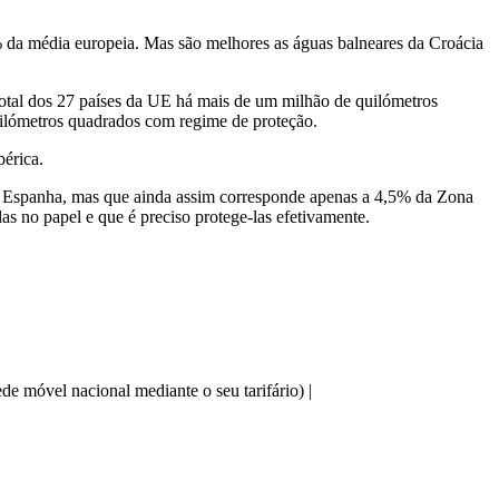
 da média europeia. Mas são melhores as águas balneares da Croácia
 total dos 27 países da UE há mais de um milhão de quilómetros
uilómetros quadrados com regime de proteção.
bérica.
a e Espanha, mas que ainda assim corresponde apenas a 4,5% da Zona
s no papel e que é preciso protege-las efetivamente.
e móvel nacional mediante o seu tarifário) |