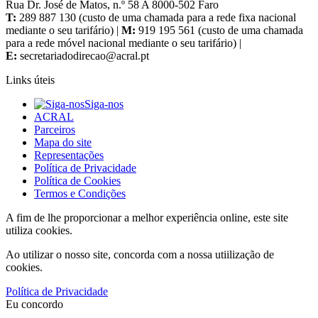
Rua Dr. José de Matos, n.º 58 A 8000-502 Faro
T:
289 887 130 (custo de uma chamada para a rede fixa nacional
mediante o seu tarifário) |
M:
919 195 561 (custo de uma chamada
para a rede móvel nacional mediante o seu tarifário) |
E:
Links úteis
Siga-nos
ACRAL
Parceiros
Mapa do site
Representações
Política de Privacidade
Política de Cookies
Termos e Condições
A fim de lhe proporcionar a melhor experiência online, este site
utiliza cookies.
Ao utilizar o nosso site, concorda com a nossa utiilização de
cookies.
Política de Privacidade
Eu concordo