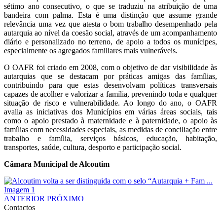
sétimo ano consecutivo, o que se traduziu na atribuição de uma
bandeira com palma. Esta é uma distinção que assume grande
relevância uma vez que atesta o bom trabalho desempenhado pela
autarquia ao nível da coesão social, através de um acompanhamento
diário e personalizado no terreno, de apoio a todos os munícipes,
especialmente os agregados familiares mais vulneráveis.
O OAFR foi criado em 2008, com o objetivo de dar visibilidade às
autarquias que se destacam por práticas amigas das famílias,
contribuindo para que estas desenvolvam políticas transversais
capazes de acolher e valorizar a família, prevenindo toda e qualquer
situação de risco e vulnerabilidade. Ao longo do ano, o OAFR
avalia as iniciativas dos Municípios em várias áreas sociais, tais
como o apoio prestado à maternidade e à paternidade, o apoio às
famílias com necessidades especiais, as medidas de conciliação entre
trabalho e família, serviços básicos, educação, habitação,
transportes, saúde, cultura, desporto e participação social.
Câmara Municipal de Alcoutim
ANTERIOR
PRÓXIMO
Contactos